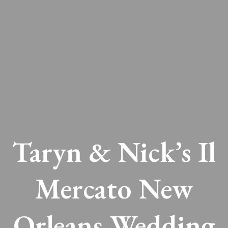
Taryn & Nick’s Il
Mercato New
Orleans Wedding